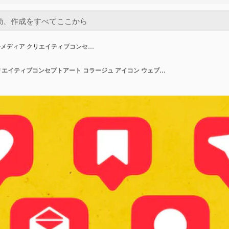
メディア クリエイティブコンセ…
ソーシャルメディア クリエイティブコンセプトアート コラージュ アイコン ウェブモンテージ コピー スペース 背景テクスチャー バナー