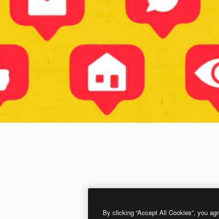
By clicking “Accept All Cookies”, you agr