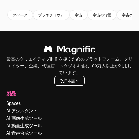
スペース
プラネタリウム
宇宙
宇宙の背景
宇宙の雰
最高のクリエイティブ制作を導くためのプラットフォーム。クリ
エイター、企業、代理店、スタジオを含む100万人以上が利用し
ています。
日本語
製品
Spaces
AI アシスタント
AI 画像生成ツール
AI 動画生成ツール
AI 音声合成ツール