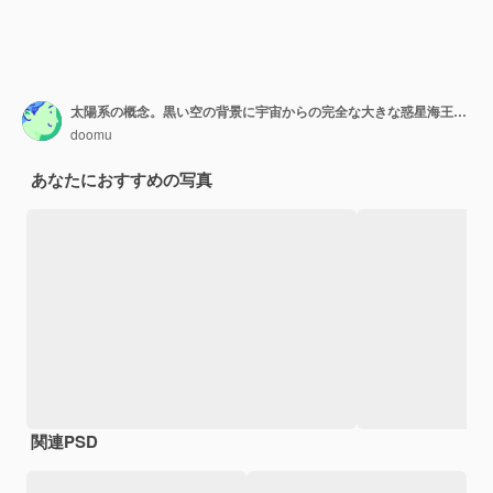
太陽系の概念。黒い空の背景に宇宙からの完全な大きな惑星海王星のビュー。 NASAから提供されたこの画像の要素。 3Dレンダリング
doomu
あなたにおすすめの写真
関連PSD