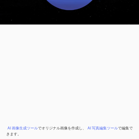
AI 画像生成ツール
でオリジナル画像を作成し、
AI 写真編集ツール
で編集で
きます。