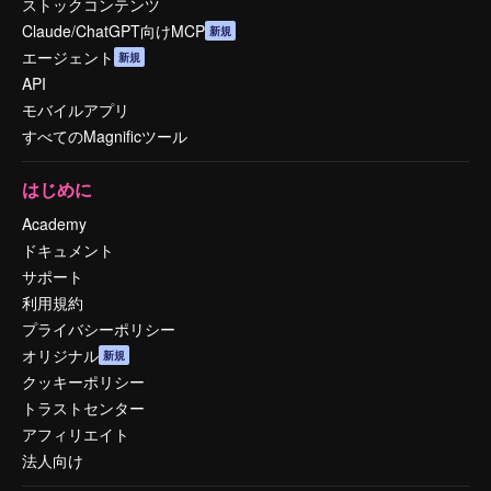
ストックコンテンツ
Claude/ChatGPT向けMCP
新規
エージェント
新規
API
モバイルアプリ
すべてのMagnificツール
はじめに
Academy
ドキュメント
サポート
利用規約
プライバシーポリシー
オリジナル
新規
クッキーポリシー
トラストセンター
アフィリエイト
法人向け