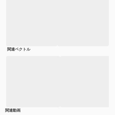
関連ベクトル
関連動画
Premium
Premium
Premium
Premium