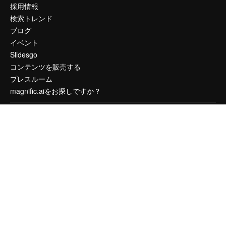
採用情報
検索トレンド
ブログ
イベント
Slidesgo
コンテンツを販売する
プレスルーム
magnific.aiをお探しですか？
お問い合わせ
顧客サポート
Instagram
YouTube
LinkedIn
TikTok
Discord
X
Reddit