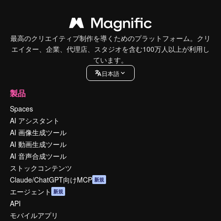
最高のクリエイティブ制作を導くためのプラットフォーム。クリ
エイター、企業、代理店、スタジオを含む100万人以上が利用し
ています。
日本語
製品
Spaces
AI アシスタント
AI 画像生成ツール
AI 動画生成ツール
AI 音声合成ツール
ストックコンテンツ
Claude/ChatGPT向けMCP
新規
エージェント
新規
API
モバイルアプリ