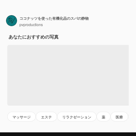
ココナッツを使った有機化品のスパの静物
pvproductions
あなたにおすすめの写真
マッサージ
エステ
リラクゼーション
薬
医療