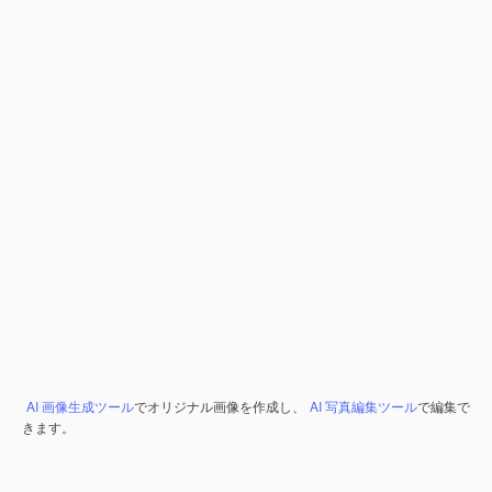
AI 画像生成ツール
でオリジナル画像を作成し、
AI 写真編集ツール
で編集で
きます。