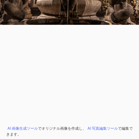
AI 画像生成ツール
でオリジナル画像を作成し、
AI 写真編集ツール
で編集で
きます。