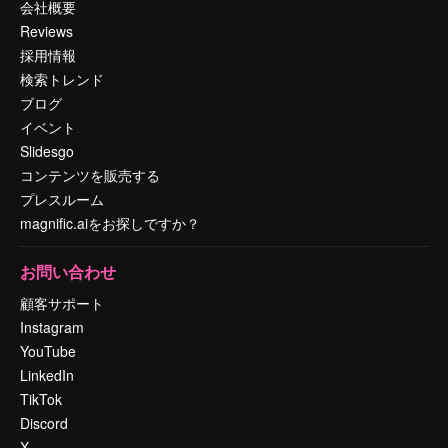
会社概要
Reviews
採用情報
検索トレンド
ブログ
イベント
Slidesgo
コンテンツを販売する
プレスルーム
magnific.aiをお探しですか？
お問い合わせ
顧客サポート
Instagram
YouTube
LinkedIn
TikTok
Discord
X