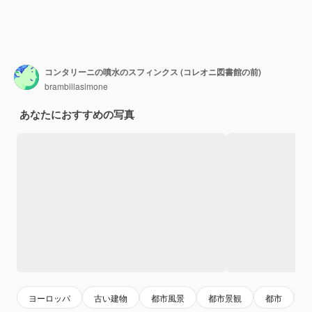
コンタリーニの噴水のスフィンクス (コレオニ図書館の前)
brambillasimone
あなたにおすすめの写真
ヨーロッパ
古い建物
都市風景
都市景観
都市