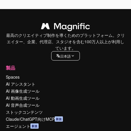
最高のクリエイティブ制作を導くためのプラットフォーム。クリ
エイター、企業、代理店、スタジオを含む100万人以上が利用し
ています。
日本語
製品
Spaces
AI アシスタント
AI 画像生成ツール
AI 動画生成ツール
AI 音声合成ツール
ストックコンテンツ
Claude/ChatGPT向けMCP
新規
エージェント
新規