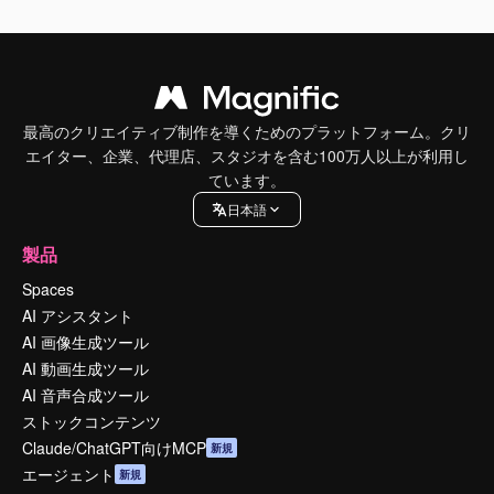
最高のクリエイティブ制作を導くためのプラットフォーム。クリ
エイター、企業、代理店、スタジオを含む100万人以上が利用し
ています。
日本語
製品
Spaces
AI アシスタント
AI 画像生成ツール
AI 動画生成ツール
AI 音声合成ツール
ストックコンテンツ
Claude/ChatGPT向けMCP
新規
エージェント
新規