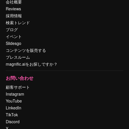
会社概要
Reviews
採用情報
検索トレンド
ブログ
イベント
Slidesgo
コンテンツを販売する
プレスルーム
magnific.aiをお探しですか？
お問い合わせ
顧客サポート
Instagram
YouTube
LinkedIn
TikTok
Discord
X