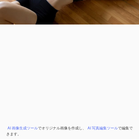
AI 画像生成ツール
でオリジナル画像を作成し、
AI 写真編集ツール
で編集で
きます。