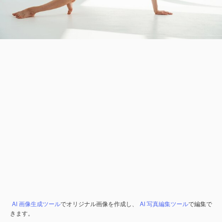
AI 画像生成ツール
でオリジナル画像を作成し、
AI 写真編集ツール
で編集で
きます。