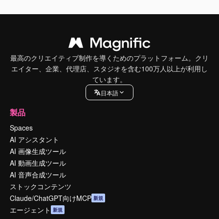
最高のクリエイティブ制作を導くためのプラットフォーム。クリ
エイター、企業、代理店、スタジオを含む100万人以上が利用し
ています。
日本語
製品
Spaces
AI アシスタント
AI 画像生成ツール
AI 動画生成ツール
AI 音声合成ツール
ストックコンテンツ
Claude/ChatGPT向けMCP
新規
エージェント
新規