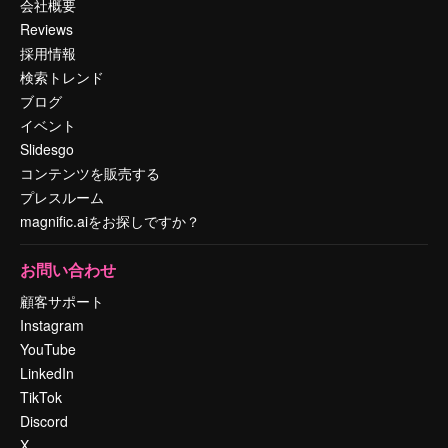
会社概要
Reviews
採用情報
検索トレンド
ブログ
イベント
Slidesgo
コンテンツを販売する
プレスルーム
magnific.aiをお探しですか？
お問い合わせ
顧客サポート
Instagram
YouTube
LinkedIn
TikTok
Discord
X