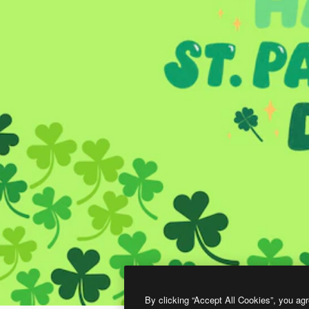
By clicking “Accept All Cookies”, you agr