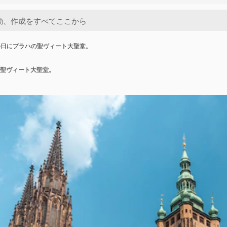
の日にプラハの聖ヴィート大聖堂。
聖ヴィート大聖堂。