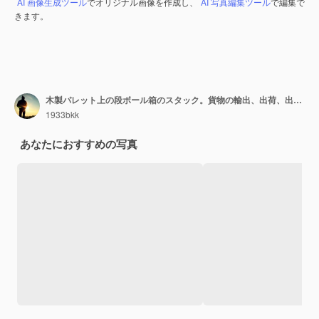
AI 画像生成ツール
でオリジナル画像を作成し、
AI 写真編集ツール
で編集で
きます。
木製パレット上の段ボール箱のスタック。貨物の輸出、出荷、出荷倉庫。
1933bkk
あなたにおすすめの写真