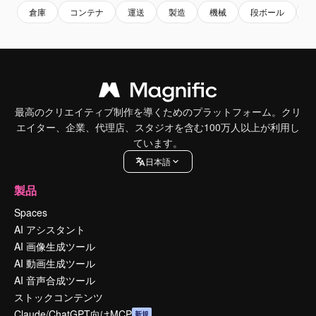
倉庫
コンテナ
運送
製造
機械
段ボール
最高のクリエイティブ制作を導くためのプラットフォーム。クリ
エイター、企業、代理店、スタジオを含む100万人以上が利用し
ています。
日本語
製品
Spaces
AI アシスタント
AI 画像生成ツール
AI 動画生成ツール
AI 音声合成ツール
ストックコンテンツ
Claude/ChatGPT向けMCP
新規