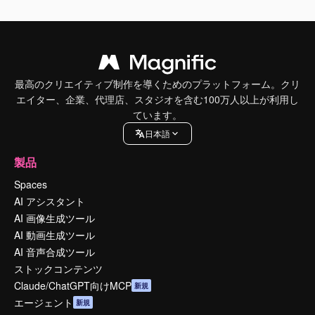
最高のクリエイティブ制作を導くためのプラットフォーム。クリ
エイター、企業、代理店、スタジオを含む100万人以上が利用し
ています。
日本語
製品
Spaces
AI アシスタント
AI 画像生成ツール
AI 動画生成ツール
AI 音声合成ツール
ストックコンテンツ
Claude/ChatGPT向けMCP
新規
エージェント
新規