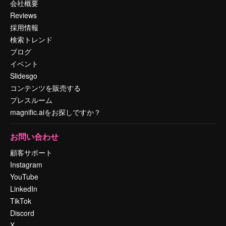
会社概要
Reviews
採用情報
検索トレンド
ブログ
イベント
Slidesgo
コンテンツを販売する
プレスルーム
magnific.aiをお探しですか？
お問い合わせ
顧客サポート
Instagram
YouTube
LinkedIn
TikTok
Discord
X