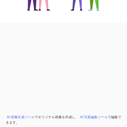
AI 画像生成ツール
でオリジナル画像を作成し、
AI 写真編集ツール
で編集で
きます。