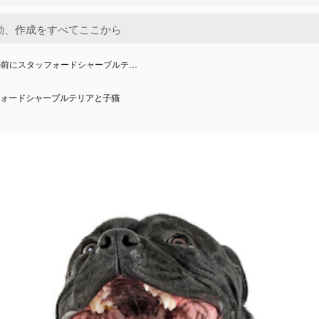
の前にスタッフォードシャーブルテ…
ォードシャーブルテリアと子猫