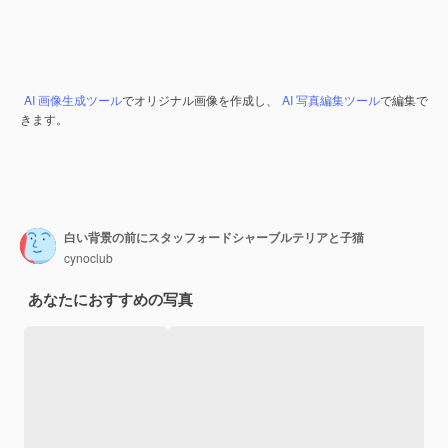
AI 画像生成ツール
でオリジナル画像を作成し、
AI 写真編集ツール
で編集で
きます。
白い背景の前にスタッフォードシャーブルテリアと子猫
cynoclub
あなたにおすすめの写真