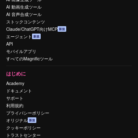
AI 動画生成ツール
AI 音声合成ツール
ストックコンテンツ
Claude/ChatGPT向けMCP
新規
エージェント
新規
API
モバイルアプリ
すべてのMagnificツール
はじめに
Academy
ドキュメント
サポート
利用規約
プライバシーポリシー
オリジナル
新規
クッキーポリシー
トラストセンター