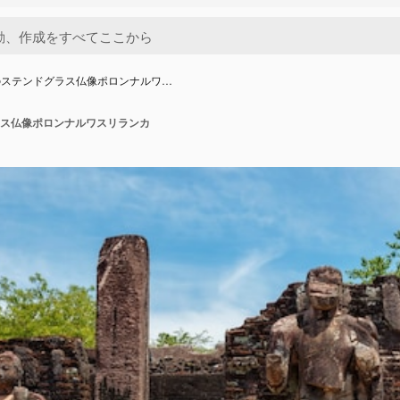
のステンドグラス仏像ポロンナルワ…
ス仏像ポロンナルワスリランカ