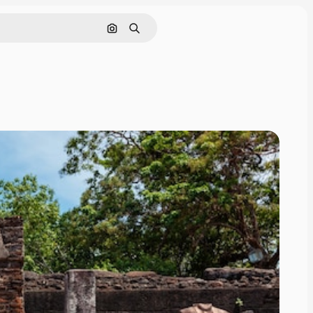
画像で検索
検索