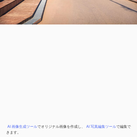
AI 画像生成ツール
でオリジナル画像を作成し、
AI 写真編集ツール
で編集で
きます。