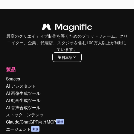
最高のクリエイティブ制作を導くためのプラットフォーム。クリ
エイター、企業、代理店、スタジオを含む100万人以上が利用し
ています。
日本語
製品
Spaces
AI アシスタント
AI 画像生成ツール
AI 動画生成ツール
AI 音声合成ツール
ストックコンテンツ
Claude/ChatGPT向けMCP
新規
エージェント
新規