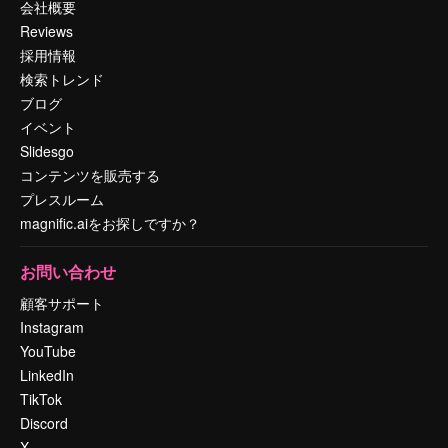
会社概要
Reviews
採用情報
検索トレンド
ブログ
イベント
Slidesgo
コンテンツを販売する
プレスルーム
magnific.aiをお探しですか？
お問い合わせ
顧客サポート
Instagram
YouTube
LinkedIn
TikTok
Discord
X