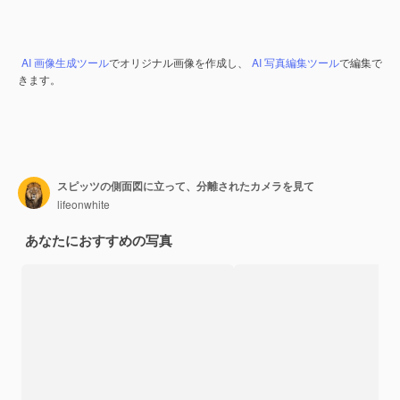
AI 画像生成ツール
でオリジナル画像を作成し、
AI 写真編集ツール
で編集で
きます。
スピッツの側面図に立って、分離されたカメラを見て
lifeonwhite
あなたにおすすめの写真