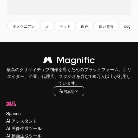
ポメラニアン
犬
ペット
白色
白い背景
dog
最高のクリエイティブ制作を導くためのプラットフォーム。クリ
エイター、企業、代理店、スタジオを含む100万人以上が利用し
ています。
日本語
製品
Spaces
AI アシスタント
AI 画像生成ツール
AI 動画生成ツール