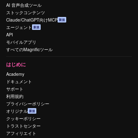
AI 音声合成ツール
ストックコンテンツ
Claude/ChatGPT向けMCP
新規
エージェント
新規
API
モバイルアプリ
すべてのMagnificツール
はじめに
Academy
ドキュメント
サポート
利用規約
プライバシーポリシー
オリジナル
新規
クッキーポリシー
トラストセンター
アフィリエイト