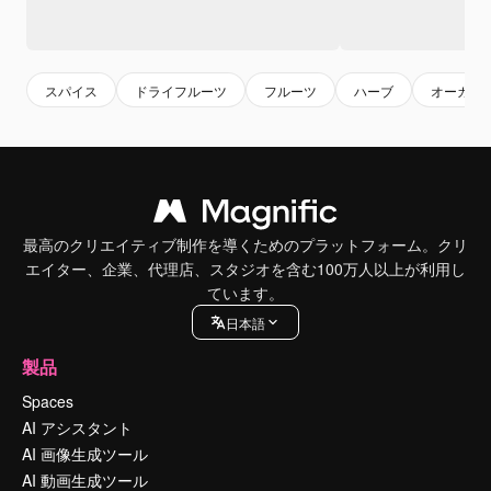
スパイス
ドライフルーツ
フルーツ
ハーブ
オーガニ
最高のクリエイティブ制作を導くためのプラットフォーム。クリ
エイター、企業、代理店、スタジオを含む100万人以上が利用し
ています。
日本語
製品
Spaces
AI アシスタント
AI 画像生成ツール
AI 動画生成ツール