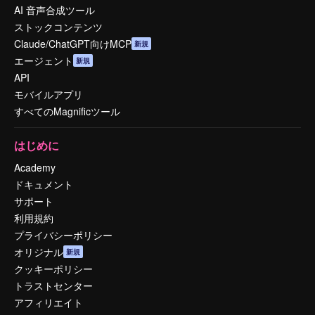
AI 音声合成ツール
ストックコンテンツ
Claude/ChatGPT向けMCP
新規
エージェント
新規
API
モバイルアプリ
すべてのMagnificツール
はじめに
Academy
ドキュメント
サポート
利用規約
プライバシーポリシー
オリジナル
新規
クッキーポリシー
トラストセンター
アフィリエイト