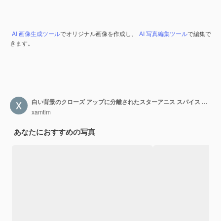
AI 画像生成ツール
でオリジナル画像を作成し、
AI 写真編集ツール
で編集で
きます。
白い背景のクローズ アップに分離されたスターアニス スパイス フルーツ
xamtim
あなたにおすすめの写真