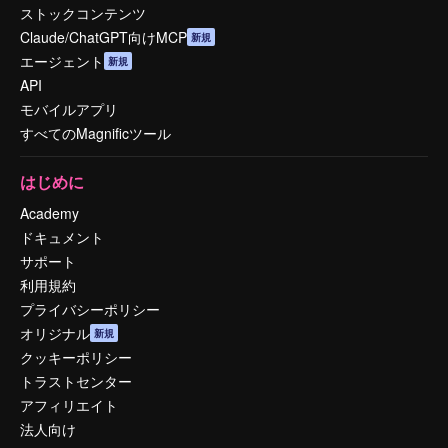
ストックコンテンツ
Claude/ChatGPT向けMCP
新規
エージェント
新規
API
モバイルアプリ
すべてのMagnificツール
はじめに
Academy
ドキュメント
サポート
利用規約
プライバシーポリシー
オリジナル
新規
クッキーポリシー
トラストセンター
アフィリエイト
法人向け