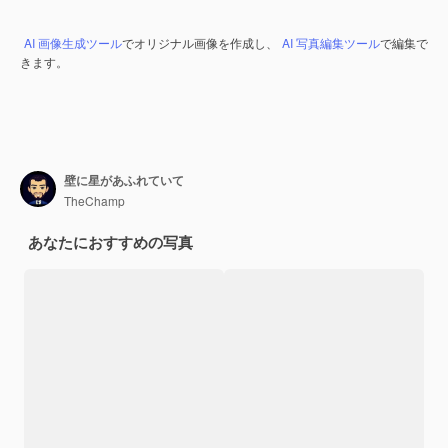
AI 画像生成ツール
でオリジナル画像を作成し、
AI 写真編集ツール
で編集で
きます。
壁に星があふれていて
TheChamp
あなたにおすすめの写真