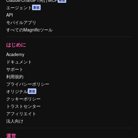
エージェント
新規
API
モバイルアプリ
すべてのMagnificツール
はじめに
Academy
ドキュメント
サポート
利用規約
プライバシーポリシー
オリジナル
新規
クッキーポリシー
トラストセンター
アフィリエイト
法人向け
運営