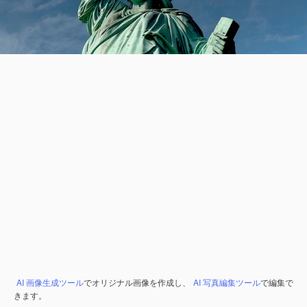
AI 画像生成ツール
でオリジナル画像を作成し、
AI 写真編集ツール
で編集で
きます。