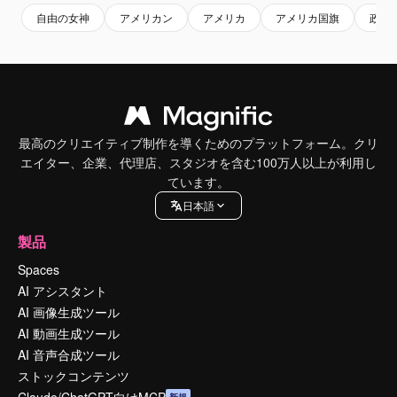
自由の女神
アメリカン
アメリカ
アメリカ国旗
政府
最高のクリエイティブ制作を導くためのプラットフォーム。クリ
エイター、企業、代理店、スタジオを含む100万人以上が利用し
ています。
日本語
製品
Spaces
AI アシスタント
AI 画像生成ツール
AI 動画生成ツール
AI 音声合成ツール
ストックコンテンツ
Claude/ChatGPT向けMCP
新規