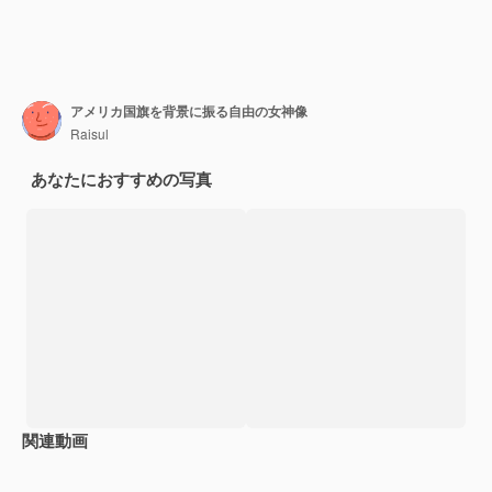
アメリカ国旗を背景に振る自由の女神像
Raisul
あなたにおすすめの写真
関連動画
Premium
Premium
Premium
Premium