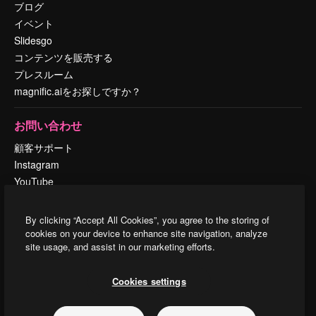
ブログ
イベント
Slidesgo
コンテンツを販売する
プレスルーム
magnific.aiをお探しですか？
お問い合わせ
顧客サポート
Instagram
YouTube
LinkedIn
TikTok
By clicking “Accept All Cookies”, you agree to the storing of
Discord
cookies on your device to enhance site navigation, analyze
site usage, and assist in our marketing efforts.
X
Reddit
Cookies settings