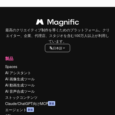
最高のクリエイティブ制作を導くためのプラットフォーム。クリ
エイター、企業、代理店、スタジオを含む100万人以上が利用し
ています。
日本語
製品
Spaces
AI アシスタント
AI 画像生成ツール
AI 動画生成ツール
AI 音声合成ツール
ストックコンテンツ
Claude/ChatGPT向けMCP
新規
エージェント
新規