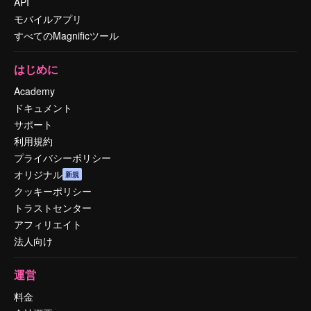
API
モバイルアプリ
すべてのMagnificツール
はじめに
Academy
ドキュメント
サポート
利用規約
プライバシーポリシー
オリジナル
新規
クッキーポリシー
トラストセンター
アフィリエイト
法人向け
運営
料金