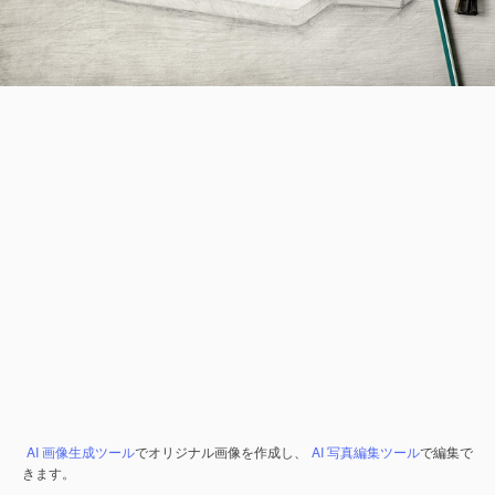
AI 画像生成ツール
でオリジナル画像を作成し、
AI 写真編集ツール
で編集で
きます。