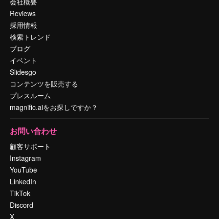
会社概要
Reviews
採用情報
検索トレンド
ブログ
イベント
Slidesgo
コンテンツを販売する
プレスルーム
magnific.aiをお探しですか？
お問い合わせ
顧客サポート
Instagram
YouTube
LinkedIn
TikTok
Discord
X