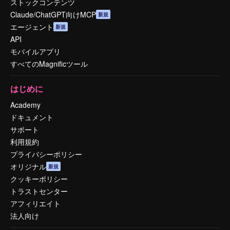
ストックコンテンツ
Claude/ChatGPT向けMCP
新規
エージェント
新規
API
モバイルアプリ
すべてのMagnificツール
はじめに
Academy
ドキュメント
サポート
利用規約
プライバシーポリシー
オリジナル
新規
クッキーポリシー
トラストセンター
アフィリエイト
法人向け