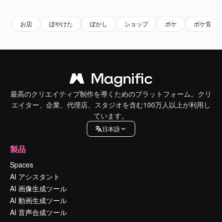
お店
ぼやけた
ぼかし
ショップ
ボケ
ボケ背景
最高のクリエイティブ制作を導くためのプラットフォーム。クリ
エイター、企業、代理店、スタジオを含む100万人以上が利用し
ています。
日本語
製品
Spaces
AI アシスタント
AI 画像生成ツール
AI 動画生成ツール
AI 音声合成ツール