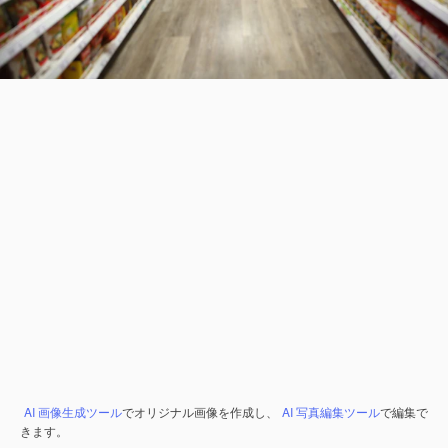
AI 画像生成ツール
でオリジナル画像を作成し、
AI 写真編集ツール
で編集で
きます。