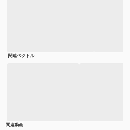
関連ベクトル
関連動画
Premium
Premium
Premium
Premium