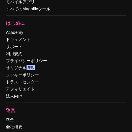
モバイルアプリ
すべてのMagnificツール
はじめに
Academy
ドキュメント
サポート
利用規約
プライバシーポリシー
オリジナル
新規
クッキーポリシー
トラストセンター
アフィリエイト
法人向け
運営
料金
会社概要