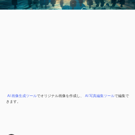
AI 画像生成ツール
でオリジナル画像を作成し、
AI 写真編集ツール
で編集で
きます。