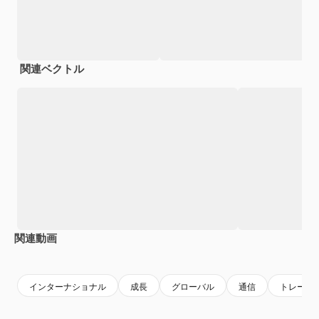
関連ベクトル
関連動画
Premium
Premium
AIによって生成されました。
Premium
Premium
AIによっ
インターナショナル
成長
グローバル
通信
トレード