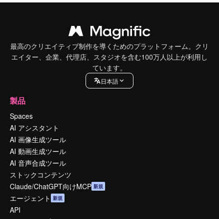
最高のクリエイティブ制作を導くためのプラットフォーム。クリ
エイター、企業、代理店、スタジオを含む100万人以上が利用し
ています。
日本語
製品
Spaces
AI アシスタント
AI 画像生成ツール
AI 動画生成ツール
AI 音声合成ツール
ストックコンテンツ
Claude/ChatGPT向けMCP
新規
エージェント
新規
API