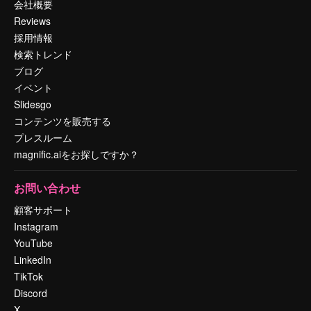
会社概要
Reviews
採用情報
検索トレンド
ブログ
イベント
Slidesgo
コンテンツを販売する
プレスルーム
magnific.aiをお探しですか？
お問い合わせ
顧客サポート
Instagram
YouTube
LinkedIn
TikTok
Discord
X