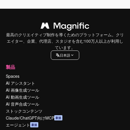
最高のクリエイティブ制作を導くためのプラットフォーム。クリ
エイター、企業、代理店、スタジオを含む100万人以上が利用し
ています。
日本語
製品
Spaces
AI アシスタント
AI 画像生成ツール
AI 動画生成ツール
AI 音声合成ツール
ストックコンテンツ
Claude/ChatGPT向けMCP
新規
エージェント
新規