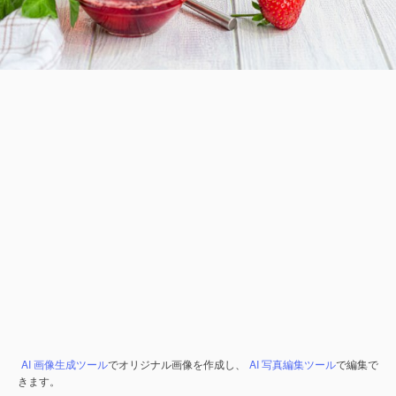
AI 画像生成ツール
でオリジナル画像を作成し、
AI 写真編集ツール
で編集で
きます。