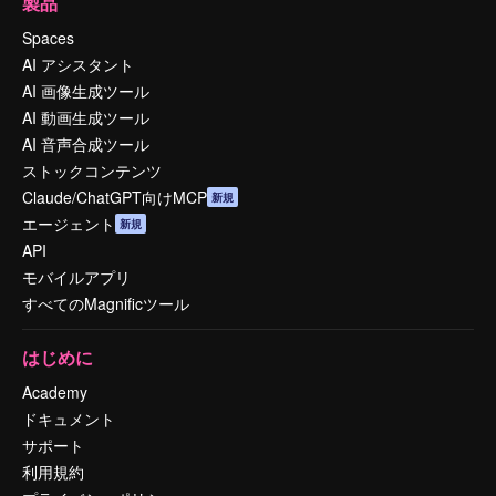
製品
Spaces
AI アシスタント
AI 画像生成ツール
AI 動画生成ツール
AI 音声合成ツール
ストックコンテンツ
Claude/ChatGPT向けMCP
新規
エージェント
新規
API
モバイルアプリ
すべてのMagnificツール
はじめに
Academy
ドキュメント
サポート
利用規約