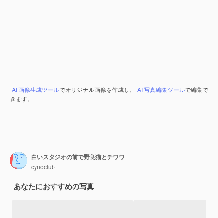
AI 画像生成ツール
でオリジナル画像を作成し、
AI 写真編集ツール
で編集で
きます。
白いスタジオの前で野良猫とチワワ
cynoclub
あなたにおすすめの写真