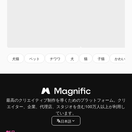
犬猫
ペット
チワワ
犬
猫
子猫
かわいい
最高のクリエイティブ制作を導くためのプラットフォーム。クリ
エイター、企業、代理店、スタジオを含む100万人以上が利用し
ています。
日本語