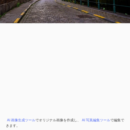
AI 画像生成ツール
でオリジナル画像を作成し、
AI 写真編集ツール
で編集で
きます。