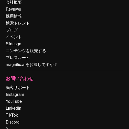
会社概要
Reviews
採用情報
検索トレンド
ブログ
イベント
Slidesgo
コンテンツを販売する
プレスルーム
magnific.aiをお探しですか？
お問い合わせ
顧客サポート
Instagram
YouTube
LinkedIn
TikTok
Discord
X