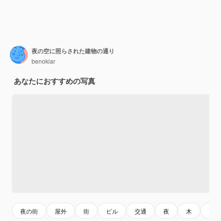
夜の空に照らされた建物の通り
benoklar
あなたにおすすめの写真
夜の街
屋外
街
ビル
交通
夜
木
空