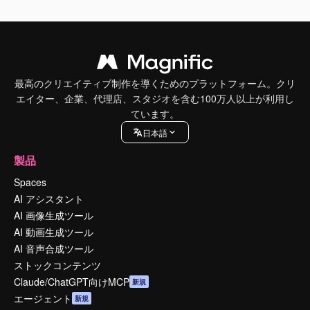
最高のクリエイティブ制作を導くためのプラットフォーム。クリ
エイター、企業、代理店、スタジオを含む100万人以上が利用し
ています。
日本語
製品
Spaces
AI アシスタント
AI 画像生成ツール
AI 動画生成ツール
AI 音声合成ツール
ストックコンテンツ
Claude/ChatGPT向けMCP
新規
エージェント
新規