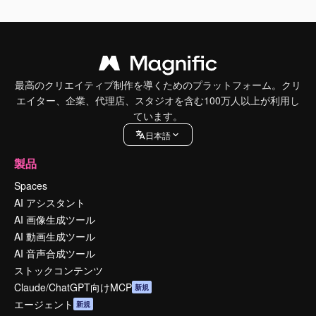
最高のクリエイティブ制作を導くためのプラットフォーム。クリ
エイター、企業、代理店、スタジオを含む100万人以上が利用し
ています。
日本語
製品
Spaces
AI アシスタント
AI 画像生成ツール
AI 動画生成ツール
AI 音声合成ツール
ストックコンテンツ
Claude/ChatGPT向けMCP
新規
エージェント
新規