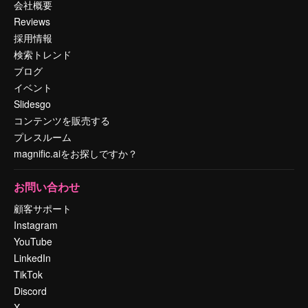
会社概要
Reviews
採用情報
検索トレンド
ブログ
イベント
Slidesgo
コンテンツを販売する
プレスルーム
magnific.aiをお探しですか？
お問い合わせ
顧客サポート
Instagram
YouTube
LinkedIn
TikTok
Discord
X