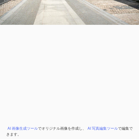
AI 画像生成ツール
でオリジナル画像を作成し、
AI 写真編集ツール
で編集で
きます。