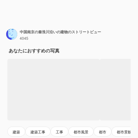
中国南京の秦淮川沿いの建物のストリートビュー
4045
あなたにおすすめの写真
建築
建築工事
工事
都市風景
都市
都市景観