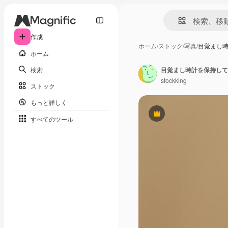
作成
ホーム
/
ストック
/
写真
/
目覚まし
ホーム
検索
stockking
ストック
もっと詳しく
Premium
すべてのツール