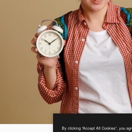
By clicking “Accept All Cookies”, you agr