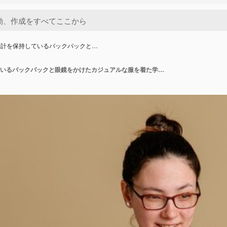
時計を保持しているバックパックと…
目覚まし時計を保持しているバックパックと眼鏡をかけたカジュアルな服を着た学生の若い女性