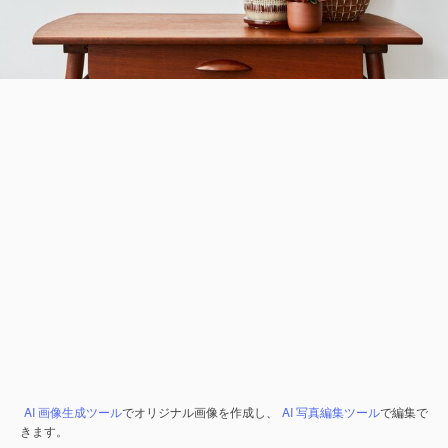
AI 画像生成ツール
でオリジナル画像を作成し、
AI 写真編集ツール
で編集で
きます。