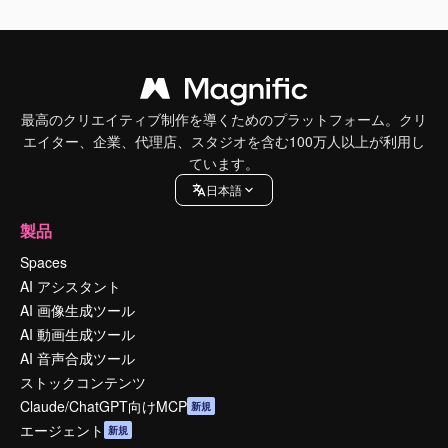
最高のクリエイティブ制作を導くためのプラットフォーム。クリ
エイター、企業、代理店、スタジオを含む100万人以上が利用し
ています。
日本語
製品
Spaces
AI アシスタント
AI 画像生成ツール
AI 動画生成ツール
AI 音声合成ツール
ストックコンテンツ
Claude/ChatGPT向けMCP
新規
エージェント
新規