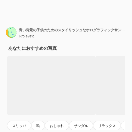
青い背景の子供のためのスタイリッシュなホログラフィックサンダル光沢のあるファッション夏の靴フラットレイ上面図
ikrolevetc
あなたにおすすめの写真
スリッパ
靴
おしゃれ
サンダル
リラックス
女