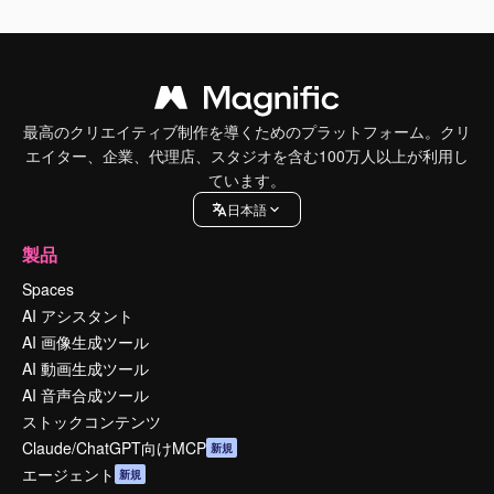
最高のクリエイティブ制作を導くためのプラットフォーム。クリ
エイター、企業、代理店、スタジオを含む100万人以上が利用し
ています。
日本語
製品
Spaces
AI アシスタント
AI 画像生成ツール
AI 動画生成ツール
AI 音声合成ツール
ストックコンテンツ
Claude/ChatGPT向けMCP
新規
エージェント
新規