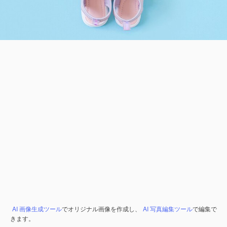
AI 画像生成ツール
でオリジナル画像を作成し、
AI 写真編集ツール
で編集で
きます。