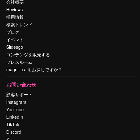
会社概要
Reviews
採用情報
検索トレンド
ブログ
イベント
Slidesgo
コンテンツを販売する
プレスルーム
magnific.aiをお探しですか？
お問い合わせ
顧客サポート
Instagram
YouTube
LinkedIn
TikTok
Discord
X