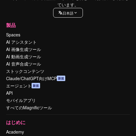
ています。
日本語
製品
Spaces
AI アシスタント
AI 画像生成ツール
AI 動画生成ツール
AI 音声合成ツール
ストックコンテンツ
Claude/ChatGPT向けMCP
新規
エージェント
新規
API
モバイルアプリ
すべてのMagnificツール
はじめに
Academy