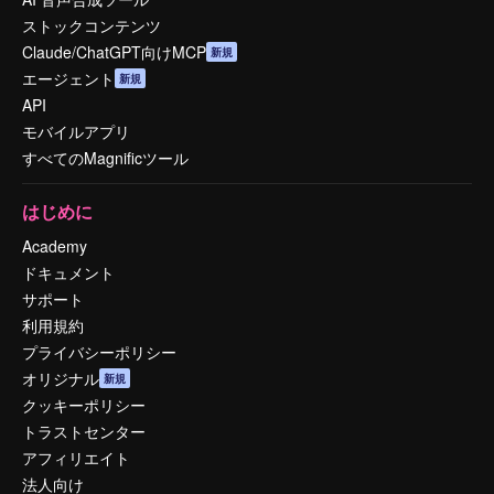
ストックコンテンツ
Claude/ChatGPT向けMCP
新規
エージェント
新規
API
モバイルアプリ
すべてのMagnificツール
はじめに
Academy
ドキュメント
サポート
利用規約
プライバシーポリシー
オリジナル
新規
クッキーポリシー
トラストセンター
アフィリエイト
法人向け