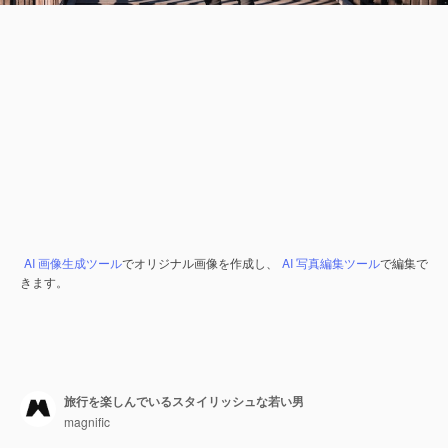
AI 画像生成ツール
でオリジナル画像を作成し、
AI 写真編集ツール
で編集で
きます。
旅行を楽しんでいるスタイリッシュな若い男
magnific