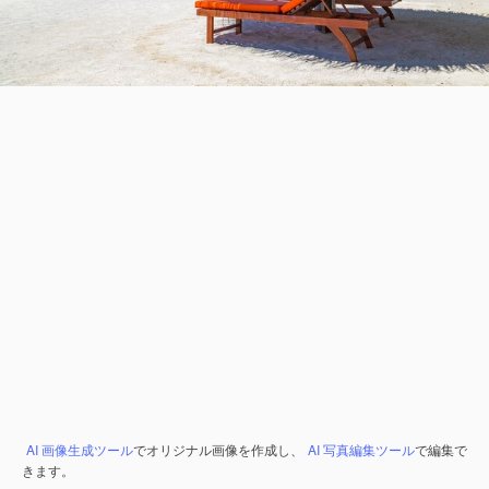
AI 画像生成ツール
でオリジナル画像を作成し、
AI 写真編集ツール
で編集で
きます。