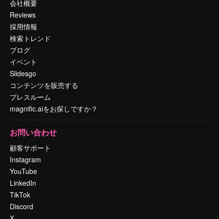
会社概要
Reviews
採用情報
検索トレンド
ブログ
イベント
Slidesgo
コンテンツを販売する
プレスルーム
magnific.aiをお探しですか？
お問い合わせ
顧客サポート
Instagram
YouTube
LinkedIn
TikTok
Discord
X