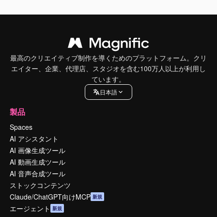
最高のクリエイティブ制作を導くためのプラットフォーム。クリ
エイター、企業、代理店、スタジオを含む100万人以上が利用し
ています。
日本語
製品
Spaces
AI アシスタント
AI 画像生成ツール
AI 動画生成ツール
AI 音声合成ツール
ストックコンテンツ
Claude/ChatGPT向けMCP
新規
エージェント
新規