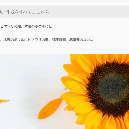
のヒマワリの頭。木製のボウルにヒ…
白い背景のヒマワリの頭。木製のボウルにヒマワリの種。収穫時期、感謝祭のコンセプト。