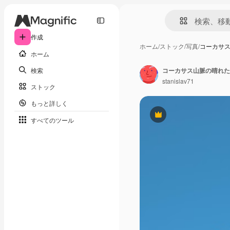
作成
ホーム
/
ストック
/
写真
/
コーカサス
ホーム
検索
stanislav71
ストック
もっと詳しく
Premium
すべてのツール