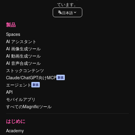
ています。
日本語
製品
Spaces
AI アシスタント
AI 画像生成ツール
AI 動画生成ツール
AI 音声合成ツール
ストックコンテンツ
Claude/ChatGPT向けMCP
新規
エージェント
新規
API
モバイルアプリ
すべてのMagnificツール
はじめに
Academy