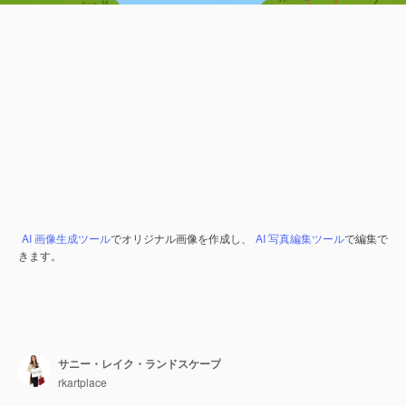
AI 画像生成ツール
でオリジナル画像を作成し、
AI 写真編集ツール
で編集で
きます。
サニー・レイク・ランドスケープ
rkartplace