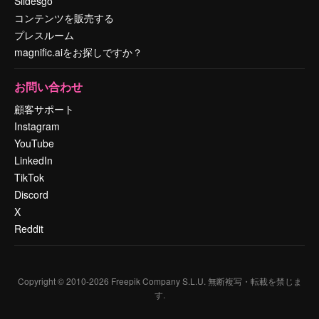
Slidesgo
コンテンツを販売する
プレスルーム
magnific.aiをお探しですか？
お問い合わせ
顧客サポート
Instagram
YouTube
LinkedIn
TikTok
Discord
X
Reddit
Copyright © 2010-
2026
Freepik Company S.L.U.
無断複写・転載を禁じま
す
.