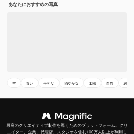
あなたにおすすめの写真
空
青い
平和な
穏やかな
太陽
自然
緑
最高のクリエイティブ制作を導くためのプラットフォーム。クリ
エイター、企業、代理店、スタジオを含む100万人以上が利用し