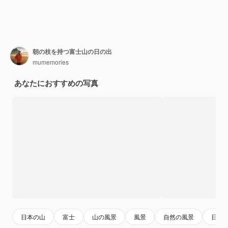
朝の枝を持つ富士山の日の出
mumemories
あなたにおすすめの写真
日本の山
富士
山の風景
風景
自然の風景
日本