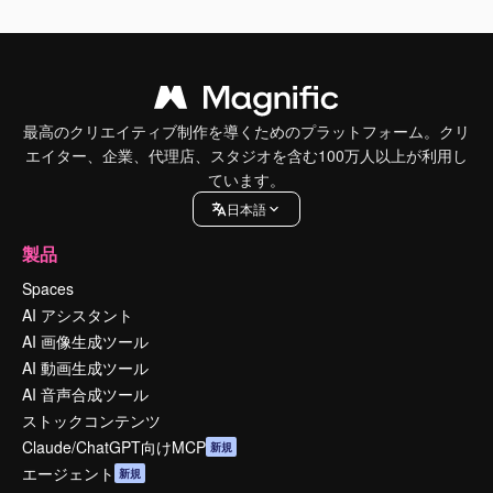
最高のクリエイティブ制作を導くためのプラットフォーム。クリ
エイター、企業、代理店、スタジオを含む100万人以上が利用し
ています。
日本語
製品
Spaces
AI アシスタント
AI 画像生成ツール
AI 動画生成ツール
AI 音声合成ツール
ストックコンテンツ
Claude/ChatGPT向けMCP
新規
エージェント
新規