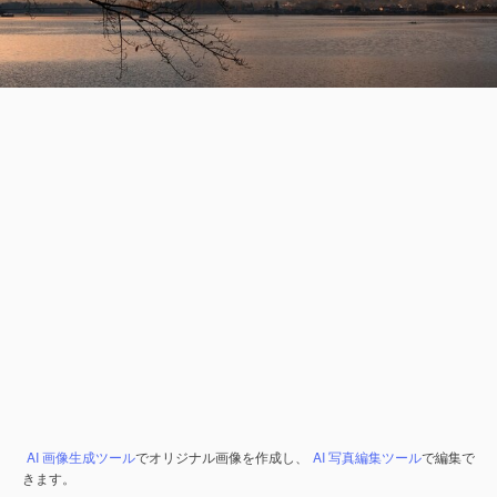
AI 画像生成ツール
でオリジナル画像を作成し、
AI 写真編集ツール
で編集で
きます。