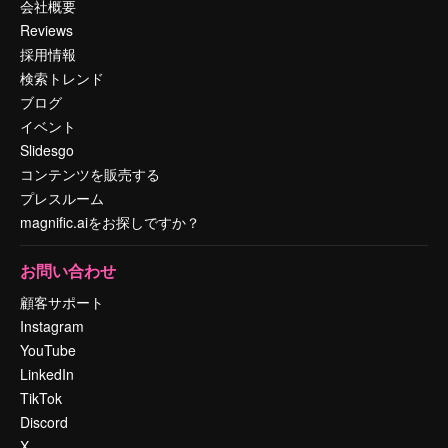
会社概要
Reviews
採用情報
検索トレンド
ブログ
イベント
Slidesgo
コンテンツを販売する
プレスルーム
magnific.aiをお探しですか？
お問い合わせ
顧客サポート
Instagram
YouTube
LinkedIn
TikTok
Discord
X