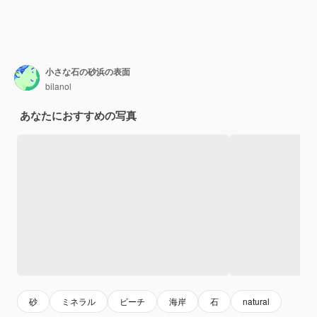
小さな石の砂浜の表面
bilanol
あなたにおすすめの写真
砂
ミネラル
ビーチ
海岸
石
natural