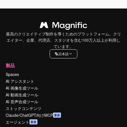
最高のクリエイティブ制作を導くためのプラットフォーム。クリ
エイター、企業、代理店、スタジオを含む100万人以上が利用し
ています。
日本語
製品
Spaces
AI アシスタント
AI 画像生成ツール
AI 動画生成ツール
AI 音声合成ツール
ストックコンテンツ
Claude/ChatGPT向けMCP
新規
エージェント
新規