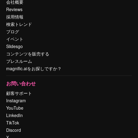
会社概要
Reviews
採用情報
検索トレンド
ブログ
イベント
Slidesgo
コンテンツを販売する
プレスルーム
magnific.aiをお探しですか？
お問い合わせ
顧客サポート
Instagram
YouTube
LinkedIn
TikTok
Discord
X