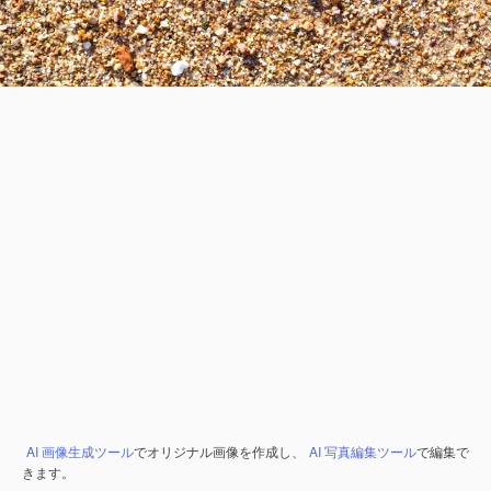
AI 画像生成ツール
でオリジナル画像を作成し、
AI 写真編集ツール
で編集で
きます。