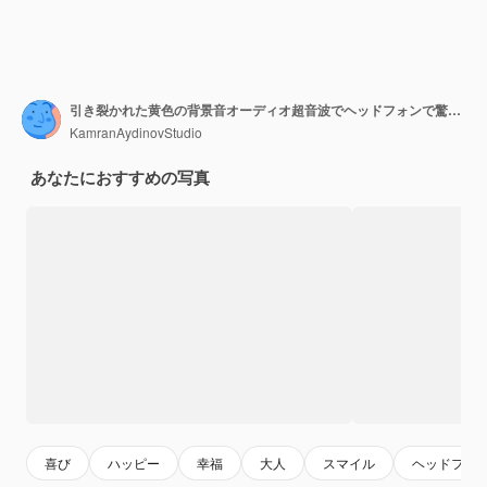
引き裂かれた黄色の背景音オーディオ超音波でヘッドフォンで驚いた若い男
KamranAydinovStudio
あなたにおすすめの写真
喜び
ハッピー
幸福
大人
スマイル
ヘッドフォ