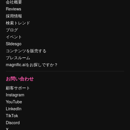
会社概要
Reviews
採用情報
検索トレンド
ブログ
イベント
Slidesgo
コンテンツを販売する
プレスルーム
magnific.aiをお探しですか？
お問い合わせ
顧客サポート
Instagram
YouTube
LinkedIn
TikTok
Discord
X