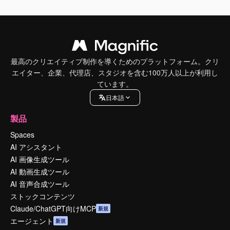
最高のクリエイティブ制作を導くためのプラットフォーム。クリ
エイター、企業、代理店、スタジオを含む100万人以上が利用し
ています。
日本語
製品
Spaces
AI アシスタント
AI 画像生成ツール
AI 動画生成ツール
AI 音声合成ツール
ストックコンテンツ
Claude/ChatGPT向けMCP
新規
エージェント
新規