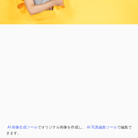
AI 画像生成ツール
でオリジナル画像を作成し、
AI 写真編集ツール
で編集で
きます。