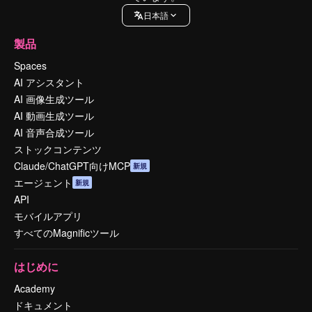
日本語
製品
Spaces
AI アシスタント
AI 画像生成ツール
AI 動画生成ツール
AI 音声合成ツール
ストックコンテンツ
Claude/ChatGPT向けMCP
新規
エージェント
新規
API
モバイルアプリ
すべてのMagnificツール
はじめに
Academy
ドキュメント