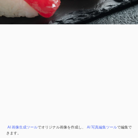
AI 画像生成ツール
でオリジナル画像を作成し、
AI 写真編集ツール
で編集で
きます。