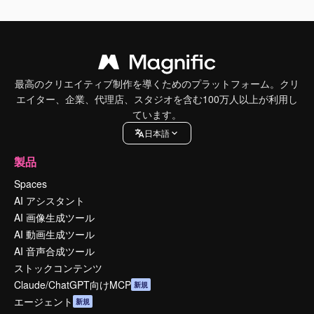
最高のクリエイティブ制作を導くためのプラットフォーム。クリ
エイター、企業、代理店、スタジオを含む100万人以上が利用し
ています。
日本語
製品
Spaces
AI アシスタント
AI 画像生成ツール
AI 動画生成ツール
AI 音声合成ツール
ストックコンテンツ
Claude/ChatGPT向けMCP
新規
エージェント
新規