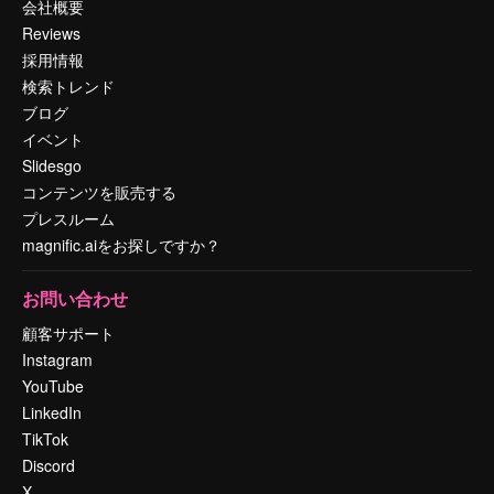
会社概要
Reviews
採用情報
検索トレンド
ブログ
イベント
Slidesgo
コンテンツを販売する
プレスルーム
magnific.aiをお探しですか？
お問い合わせ
顧客サポート
Instagram
YouTube
LinkedIn
TikTok
Discord
X