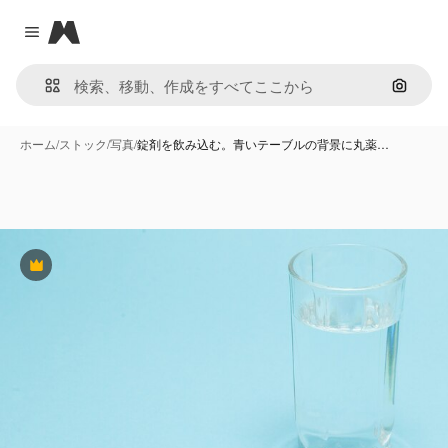
Magnific
Close menu
画像で
ホーム
/
ストック
/
写真
/
錠剤を飲み込む。青いテーブルの背景に丸薬…
Premium