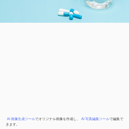
AI 画像生成ツール
でオリジナル画像を作成し、
AI 写真編集ツール
で編集で
きます。