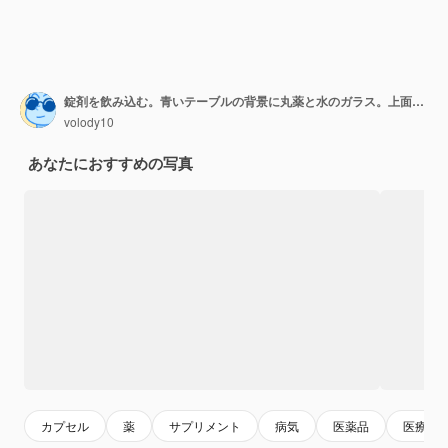
錠剤を飲み込む。青いテーブルの背景に丸薬と水のガラス。上面図、コピースペース、フラットレイ。
volody10
あなたにおすすめの写真
カプセル
薬
サプリメント
病気
医薬品
医療