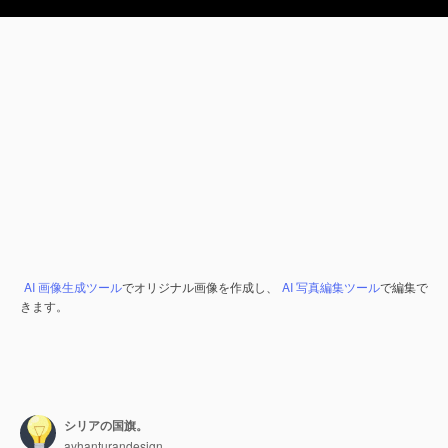
AI 画像生成ツール
でオリジナル画像を作成し、
AI 写真編集ツール
で編集で
きます。
シリアの国旗。
ayhanturandesign