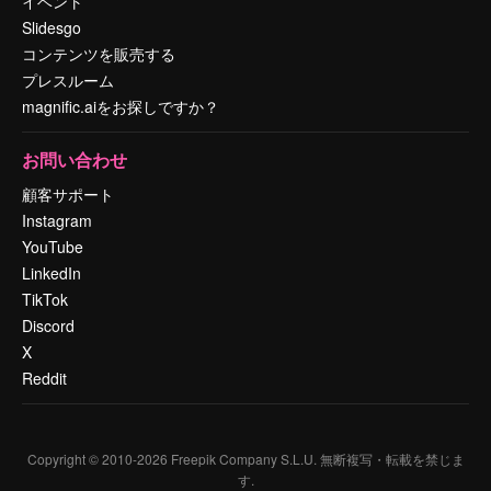
イベント
Slidesgo
コンテンツを販売する
プレスルーム
magnific.aiをお探しですか？
お問い合わせ
顧客サポート
Instagram
YouTube
LinkedIn
TikTok
Discord
X
Reddit
Copyright © 2010-
2026
Freepik Company S.L.U.
無断複写・転載を禁じま
す
.