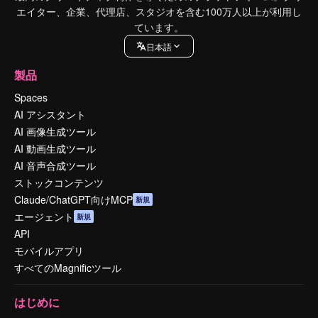
エイター、企業、代理店、スタジオを含む100万人以上が利用し
ています。
日本語
製品
Spaces
AI アシスタント
AI 画像生成ツール
AI 動画生成ツール
AI 音声合成ツール
ストックコンテンツ
Claude/ChatGPT向けMCP
新規
エージェント
新規
API
モバイルアプリ
すべてのMagnificツール
はじめに