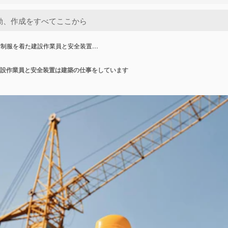
す制服を着た建設作業員と安全装置…
設作業員と安全装置は建築の仕事をしています