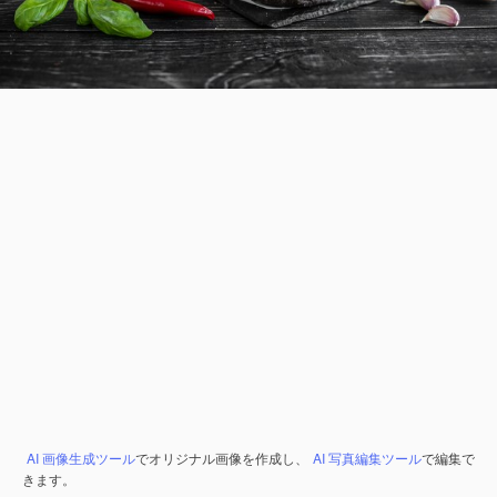
AI 画像生成ツール
でオリジナル画像を作成し、
AI 写真編集ツール
で編集で
きます。