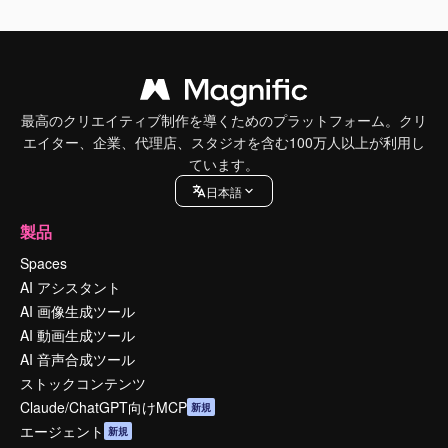
最高のクリエイティブ制作を導くためのプラットフォーム。クリ
エイター、企業、代理店、スタジオを含む100万人以上が利用し
ています。
日本語
製品
Spaces
AI アシスタント
AI 画像生成ツール
AI 動画生成ツール
AI 音声合成ツール
ストックコンテンツ
Claude/ChatGPT向けMCP
新規
エージェント
新規