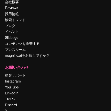
会社概要
Reviews
採用情報
検索トレンド
ブログ
イベント
Slidesgo
コンテンツを販売する
プレスルーム
magnific.aiをお探しですか？
お問い合わせ
顧客サポート
Instagram
YouTube
LinkedIn
TikTok
Discord
X