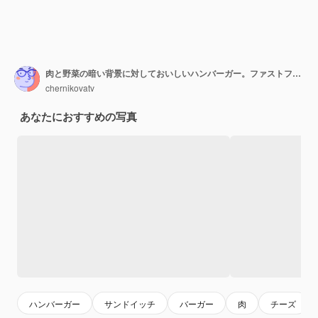
肉と野菜の暗い背景に対しておいしいハンバーガー。ファストフード。背景として使用することができます
chernikovatv
あなたにおすすめの写真
ハンバーガー
サンドイッチ
バーガー
肉
チーズ