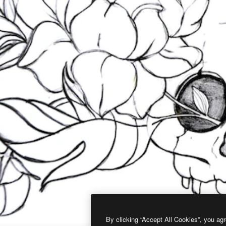
By clicking “Accept All Cookies”, you agr