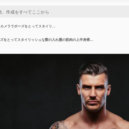
のカメラでポーズをとってスタイリ…
暗い背景のカメラでポーズをとってスタイリッシュな髪の入れ墨の筋肉の上半身裸の男。