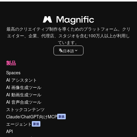
最高のクリエイティブ制作を導くためのプラットフォーム。クリ
エイター、企業、代理店、スタジオを含む100万人以上が利用し
ています。
日本語
製品
Spaces
AI アシスタント
AI 画像生成ツール
AI 動画生成ツール
AI 音声合成ツール
ストックコンテンツ
Claude/ChatGPT向けMCP
新規
エージェント
新規
API