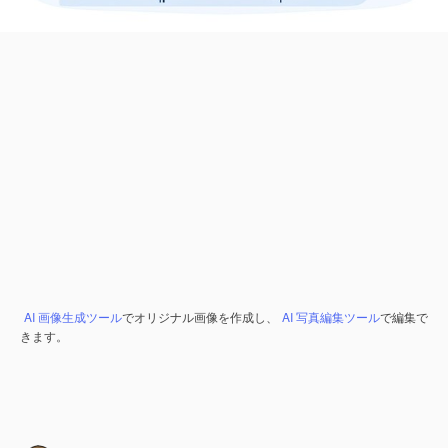
AI 画像生成ツール
でオリジナル画像を作成し、
AI 写真編集ツール
で編集で
きます。