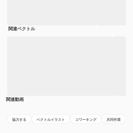
関連ベクトル
関連動画
Premium
Premium
AIによって生成されました。
協力する
ベクトルイラスト
コワーキング
共同作業