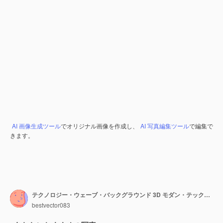
AI 画像生成ツール
でオリジナル画像を作成し、
AI 写真編集ツール
で編集で
きます。
テクノロジー・ウェーブ・バックグラウンド 3D モダン・テック・ウォールペーパー ジェネレーティブ・AI
bestvector083