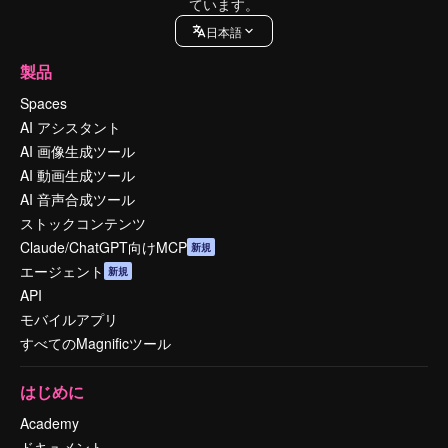
ています。
日本語
製品
Spaces
AI アシスタント
AI 画像生成ツール
AI 動画生成ツール
AI 音声合成ツール
ストックコンテンツ
Claude/ChatGPT向けMCP
新規
エージェント
新規
API
モバイルアプリ
すべてのMagnificツール
はじめに
Academy
ドキュメント