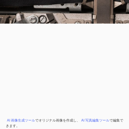
AI 画像生成ツール
でオリジナル画像を作成し、
AI 写真編集ツール
で編集で
きます。