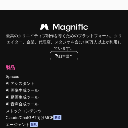
最高のクリエイティブ制作を導くためのプラットフォーム。クリ
エイター、企業、代理店、スタジオを含む100万人以上が利用し
ています。
日本語
製品
Spaces
AI アシスタント
AI 画像生成ツール
AI 動画生成ツール
AI 音声合成ツール
ストックコンテンツ
Claude/ChatGPT向けMCP
新規
エージェント
新規