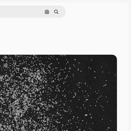
画像で検索
検索