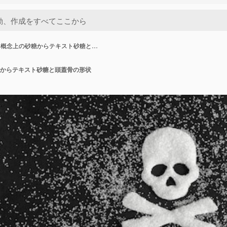
、概念上の砂糖からテキスト砂糖と…
からテキスト砂糖と頭蓋骨の形状