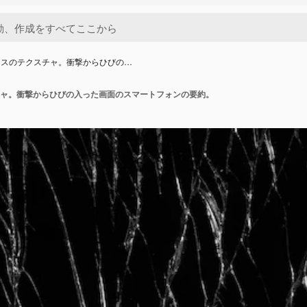
ラスのテクスチャ。衝撃からひびの…
ャ。衝撃からひびの入った画面のスマートフォンの要約。